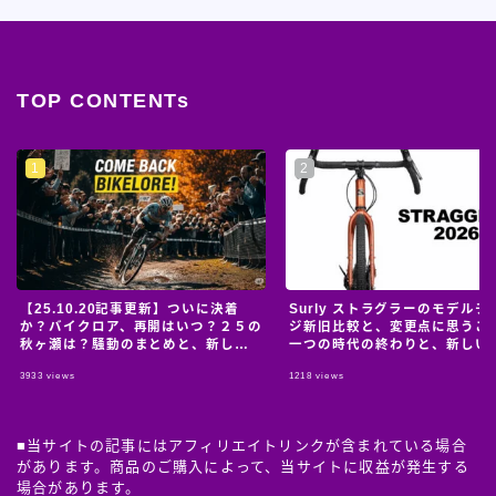
TOP CONTENTs
【25.10.20記事更新】ついに決着
Surly ストラグラーのモデルチ
か？バイクロア、再開はいつ？２５の
ジ新旧比較と、変更点に思うこ
秋ヶ瀬は？騒動のまとめと、新しい
一つの時代の終わりと、新しい
情報のおっかけ。
の始まり。
3933
views
1218
views
■当サイトの記事にはアフィリエイトリンクが含まれている場合
があります。商品のご購入によって、当サイトに収益が発生する
場合があります。