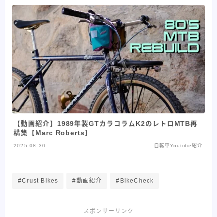
【動画紹介】1989年製GTカラコラムK2のレトロMTB再
構築【Marc Roberts】
2025.08.30
自転車Youtube紹介
#Crust Bikes
#動画紹介
#BikeCheck
スポンサーリンク