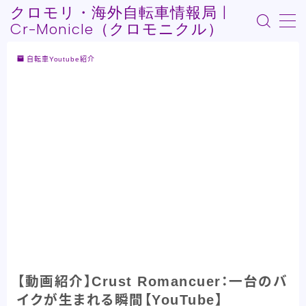
クロモリ・海外自転車情報局 |
Cr-Monicle（クロモニクル）
MENU
自転車Youtube紹介
Who am I?
記事紹介
自転車Youtube紹介
自転車うんちく系
その他記事
【動画紹介】Crust Romancuer：一台のバ
イクが生まれる瞬間【YouTube】