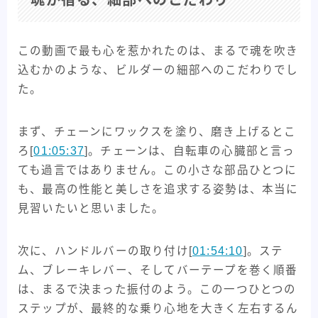
魂が宿る、細部へのこだわり
この動画で最も心を惹かれたのは、まるで魂を吹き
込むかのような、ビルダーの細部へのこだわりでし
た。
まず、チェーンにワックスを塗り、磨き上げるとこ
ろ[
01:05:37
]。チェーンは、自転車の心臓部と言っ
ても過言ではありません。この小さな部品ひとつに
も、最高の性能と美しさを追求する姿勢は、本当に
見習いたいと思いました。
次に、ハンドルバーの取り付け[
01:54:10
]。ステ
ム、ブレーキレバー、そしてバーテープを巻く順番
は、まるで決まった振付のよう。この一つひとつの
ステップが、最終的な乗り心地を大きく左右するん