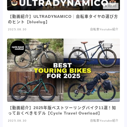
42:43
【動画紹介】ULTRADYNAMICO｜自転車タイヤの選び方
のヒント【bluelug】
2025.08.30
自転車Youtube紹介
【動画紹介】2025年版ベストツーリングバイク11選！知
っておくべきモデル【Cycle Travel Overload】
2025.08.30
自転車Youtube紹介