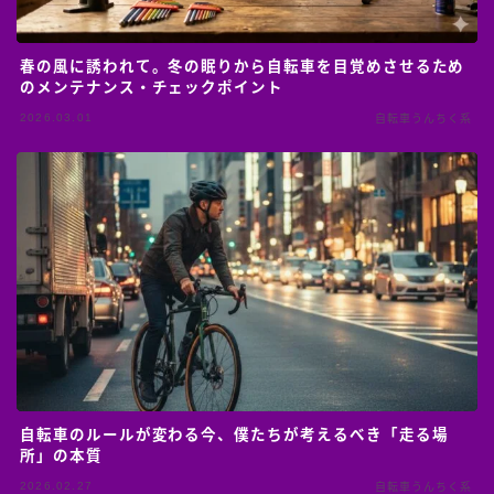
春の風に誘われて。冬の眠りから自転車を目覚めさせるため
のメンテナンス・チェックポイント
2026.03.01
自転車うんちく系
自転車のルールが変わる今、僕たちが考えるべき「走る場
所」の本質
2026.02.27
自転車うんちく系