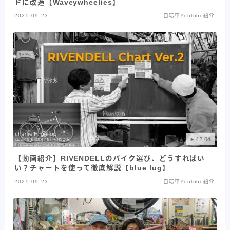
ドに改造【Waveywheelies】
2025.09.23
自転車Youtube紹介
42:04
【動画紹介】RIVENDELLのバイク選び、どうすればい
い？チャートを使って徹底解説【blue lug】
2025.09.23
自転車Youtube紹介