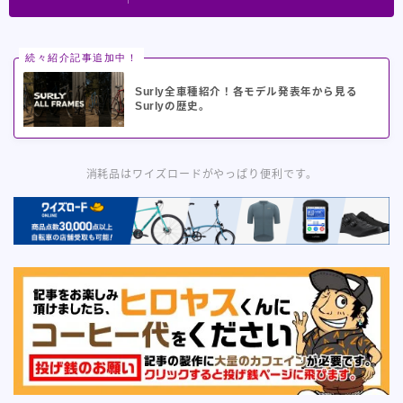
続々紹介記事追加中！
Surly全車種紹介！各モデル発表年から見る
Surlyの歴史。
消耗品はワイズロードがやっぱり便利です。