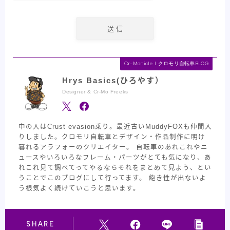
Cr-Monicle l クロモリ自転車BLOG
Hrys Basics(ひろやす）
Designer & Cr-Mo Freeks
中の人はCrust evasion乗り。最近古いMuddyFOXも仲間入
りしました。クロモリ自転車とデザイン・作品制作に明け
暮れるアラフォーのクリエイター。 自転車のあれこれやニ
ュースやいろいろなフレーム・パーツがとても気になり、あ
れこれ見て調べてってやるならそれをまとめて見よう、とい
うことでこのブログにして行ってます。 飽き性が出ないよ
う根気よく続けていこうと思います。
SHARE