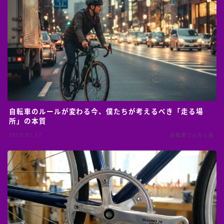
自転車のルールが変わる今、僕たちが考えるべき「走る場
所」の本質
2026.02.27
自転車うんちく系