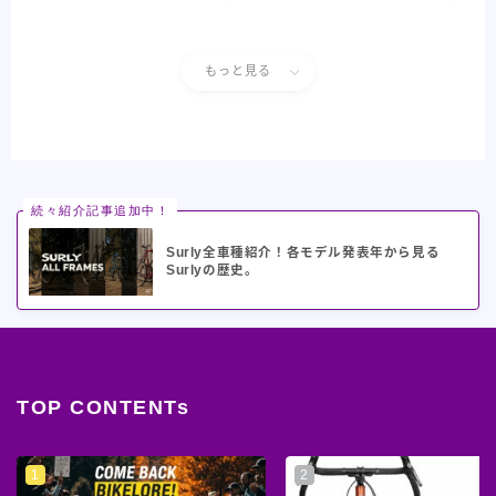
もっと見る
続々紹介記事追加中！
Surly全車種紹介！各モデル発表年から見る
Surlyの歴史。
TOP CONTENTs