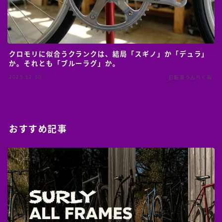
クロモリに似合うクランクは、結局「スギノ」か「デュラ」
か。それとも「ブルーラグ」か。
2025.12.30
自転車うんちく系
おすすめ記事