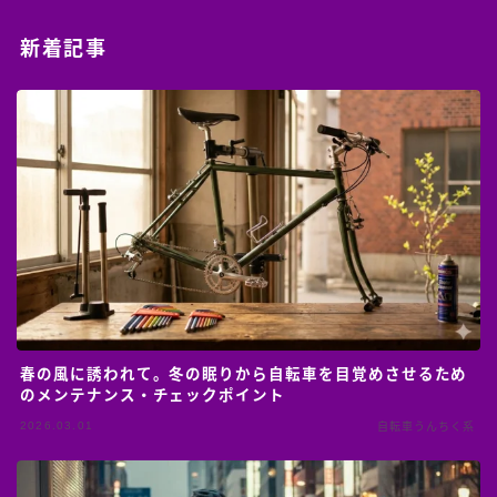
新着記事
春の風に誘われて。冬の眠りから自転車を目覚めさせるため
のメンテナンス・チェックポイント
2026.03.01
自転車うんちく系