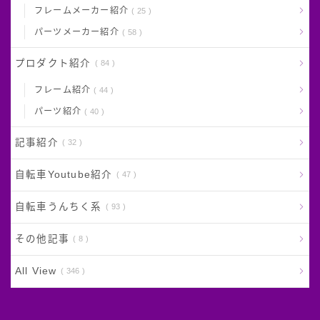
フレームメーカー紹介
25
パーツメーカー紹介
58
プロダクト紹介
84
フレーム紹介
44
パーツ紹介
40
記事紹介
32
自転車Youtube紹介
47
自転車うんちく系
93
その他記事
8
All View
346