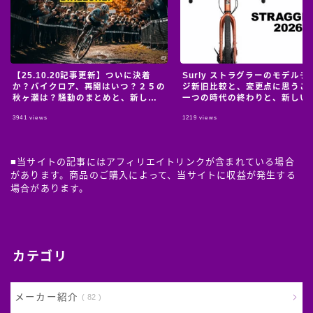
【25.10.20記事更新】ついに決着
Surly ストラグラーのモデルチ
か？バイクロア、再開はいつ？２５の
ジ新旧比較と、変更点に思うこ
秋ヶ瀬は？騒動のまとめと、新しい
一つの時代の終わりと、新しい
情報のおっかけ。
の始まり。
3941
views
1219
views
■当サイトの記事にはアフィリエイトリンクが含まれている場合
があります。商品のご購入によって、当サイトに収益が発生する
場合があります。
カテゴリ
メーカー紹介
82