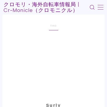
クロモリ・海外自転車情報局 |
Cr-Monicle（クロモニクル）
MENU
TAG
Who am I?
記事紹介
自転車Youtube紹介
自転車うんちく系
その他記事
Surly