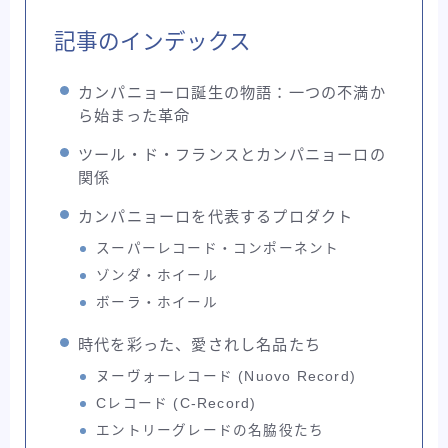
ライド
東洋フレーム
考察記事
記事のインデックス
自転車バッグ系
カンパニョーロ誕生の物語：一つの不満か
ら始まった革命
ツール・ド・フランスとカンパニョーロの
関係
カンパニョーロを代表するプロダクト
スーパーレコード・コンポーネント
ゾンダ・ホイール
ボーラ・ホイール
時代を彩った、愛されし名品たち
ヌーヴォーレコード (Nuovo Record)
Cレコード (C-Record)
エントリーグレードの名脇役たち