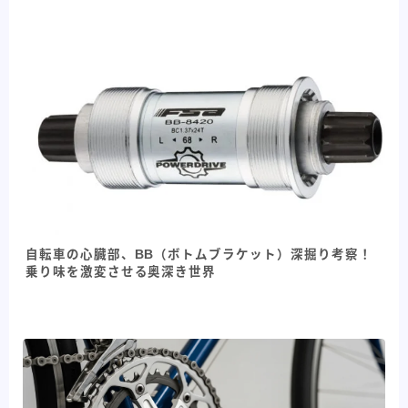
自転車の心臓部、BB（ボトムブラケット）深掘り考察！
乗り味を激変させる奥深き世界