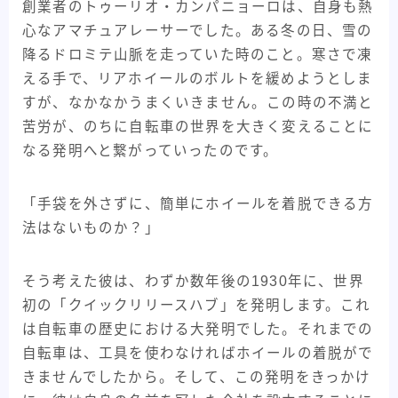
創業者のトゥーリオ・カンパニョーロは、自身も熱
心なアマチュアレーサーでした。ある冬の日、雪の
降るドロミテ山脈を走っていた時のこと。寒さで凍
える手で、リアホイールのボルトを緩めようとしま
すが、なかなかうまくいきません。この時の不満と
苦労が、のちに自転車の世界を大きく変えることに
なる発明へと繋がっていったのです。
「手袋を外さずに、簡単にホイールを着脱できる方
法はないものか？」
そう考えた彼は、わずか数年後の1930年に、世界
初の「クイックリリースハブ」を発明します。これ
は自転車の歴史における大発明でした。それまでの
自転車は、工具を使わなければホイールの着脱がで
きませんでしたから。そして、この発明をきっかけ