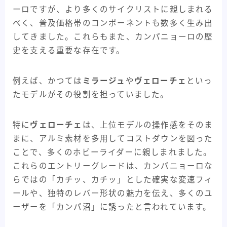
ーロですが、より多くのサイクリストに親しまれる
べく、普及価格帯のコンポーネントも数多く生み出
してきました。これらもまた、カンパニョーロの歴
史を支える重要な存在です。
例えば、かつては
ミラージュ
や
ヴェローチェ
といっ
たモデルがその役割を担っていました。
特に
ヴェローチェ
は、上位モデルの操作感をそのま
まに、アルミ素材を多用してコストダウンを図った
ことで、多くのホビーライダーに親しまれました。
これらのエントリーグレードは、カンパニョーロな
らではの「カチッ、カチッ」とした確実な変速フィ
ールや、独特のレバー形状の魅力を伝え、多くのユ
ーザーを「カンパ沼」に誘ったと言われています。