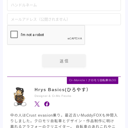
Cr-Monicle l クロモリ自転車BLOG
Hrys Basics(ひろやす）
Designer & Cr-Mo Freeks
中の人はCrust evasion乗り。最近古いMuddyFOXも仲間入
りしました。クロモリ自転車とデザイン・作品制作に明け
暮れるアラフォーのクリエイター。 自転車のあれこれやニ