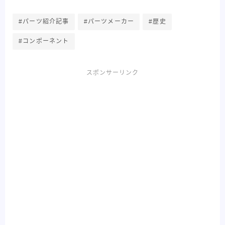
#パーツ紹介記事
#パーツメーカー
#歴史
#コンポーネント
スポンサーリンク