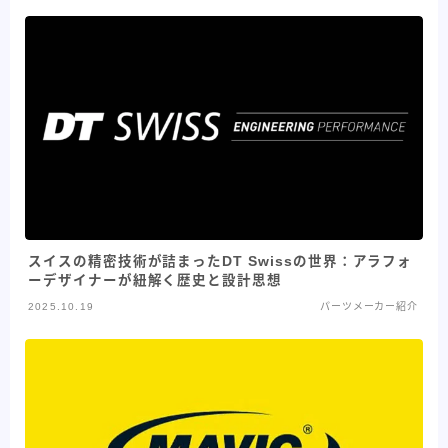
スイスの精密技術が詰まったDT Swissの世界：アラフォ
ーデザイナーが紐解く歴史と設計思想
2025.10.19
パーツメーカー紹介