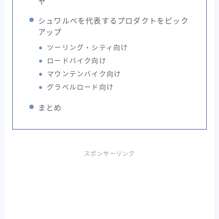
ヤ
ライド
東洋フレーム
考察記事
シュワルベを代表するプロダクトをピック
自転車バッグ系
アップ
ツーリング・シティ向け
ロードバイク向け
マウンテンバイク向け
グラベルロード向け
まとめ
スポンサーリンク