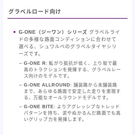
グラベルロード向け
G-ONE（ジーワン）シリーズ
グラベルライ
ドの多様な路面コンディションに合わせて
選べる、シュワルベのグラベルタイヤシリ
ーズです。
G-ONE R
: 転がり抵抗が低く、上り坂で最
高のトラクションを発揮する、グラベルレー
ス向けのモデルです。
G-ONE ALLROUND
: 舗装路から未舗装路
まで、あらゆる路面で安定した走りを実現す
る、万能なオールラウンドモデルです。
G-ONE BITE
: よりアグレッシブなトレッド
パターンを持ち、泥やぬかるんだ路面でも高
いグリップ力を発揮します。