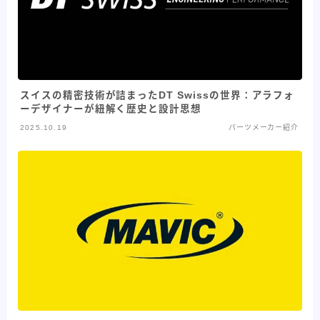
スイスの精密技術が詰まったDT Swissの世界：アラフォ
ーデザイナーが紐解く歴史と設計思想
2025.10.19
パーツメーカー紹介