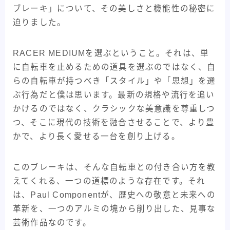
ブレーキ」について、その美しさと機能性の秘密に
迫りました。
RACER MEDIUMを選ぶということ。それは、単
に自転車を止めるための道具を選ぶのではなく、自
らの自転車が持つべき「スタイル」や「思想」を選
ぶ行為だと僕は思います。最新の規格や流行を追い
かけるのではなく、クラシックな美意識を尊重しつ
つ、そこに現代の技術を融合させることで、より豊
かで、より長く愛せる一台を創り上げる。
このブレーキは、そんな自転車との付き合い方を教
えてくれる、一つの道標のような存在です。それ
は、Paul Componentが、歴史への敬意と未来への
革新を、一つのアルミの塊から削り出した、見事な
芸術作品なのです。