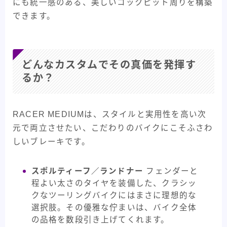
にも統一感のある、美しいコックピット周りを構築
できます。
どんなカスタムでその真価を発揮す
るか？
RACER MEDIUMは、スタイルと実用性を高い次
元で両立させたい、こだわりのバイクにこそふさわ
しいブレーキです。
スポルティーフ／ランドナー
フェンダーと
程よい太さのタイヤを装備した、クラシッ
クなツーリングバイクにはまさに理想的な
選択肢。その優雅な佇まいは、バイク全体
の品格を数段引き上げてくれます。