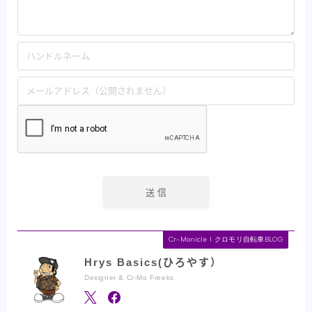
Cr-Monicle l クロモリ自転車BLOG
Hrys Basics(ひろやす）
Designer & Cr-Mo Freeks