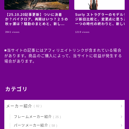
【25.10.20記事更新】ついに決着
Surly ストラグラーのモデルチ
か？バイクロア、再開はいつ？２５の
ジ新旧比較と、変更点に思うこ
秋ヶ瀬は？騒動のまとめと、新しい
一つの時代の終わりと、新しい
情報のおっかけ。
の始まり。
3941
views
1219
views
■当サイトの記事にはアフィリエイトリンクが含まれている場合
があります。商品のご購入によって、当サイトに収益が発生する
場合があります。
カテゴリ
メーカー紹介
82
フレームメーカー紹介
25
パーツメーカー紹介
58