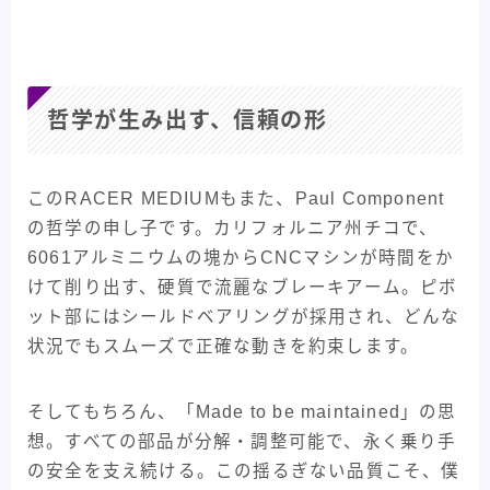
哲学が生み出す、信頼の形
このRACER MEDIUMもまた、Paul Component
の哲学の申し子です。カリフォルニア州チコで、
6061アルミニウムの塊からCNCマシンが時間をか
けて削り出す、硬質で流麗なブレーキアーム。ピボ
ット部にはシールドベアリングが採用され、どんな
状況でもスムーズで正確な動きを約束します。
そしてもちろん、「Made to be maintained」の思
想。すべての部品が分解・調整可能で、永く乗り手
の安全を支え続ける。この揺るぎない品質こそ、僕