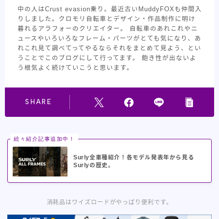
中の人はCrust evasion乗り。最近古いMuddyFOXも仲間入
りしました。クロモリ自転車とデザイン・作品制作に明け
暮れるアラフォーのクリエイター。 自転車のあれこれやニ
ュースやいろいろなフレーム・パーツがとても気になり、あ
れこれ見て調べてってやるならそれをまとめて見よう、とい
うことでこのブログにして行ってます。 飽き性が出ないよ
う根気よく続けていこうと思います。
SHARE
続々紹介記事追加中！
Surly全車種紹介！各モデル発表年から見る
Surlyの歴史。
消耗品はワイズロードがやっぱり便利です。