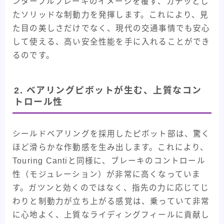
ンタープルブレーキのイメージを覆す、カチッとし
たソリッドな制動力を発揮します。これにより、見
た目の美しさだけでなく、現代の交通事情でも安心
して使える、高い安全性能を手に入れることができ
るのです。
2. ベアリングピボットが生む、上質なコン
トロール性
シールドベアリングを採用したピボット部は、驚く
ほど滑らかな作動感を生み出します。これにより、
Touring Cantiと同様に、ブレーキのコントロール
性（モジュレーション）が非常に高くなっていま
す。ガツンと効くのではなく、指先の力に応じてじ
わりと制動力が立ち上がる感覚は、乗っていて非常
に心地よく、上質なライディングフィールに貢献し