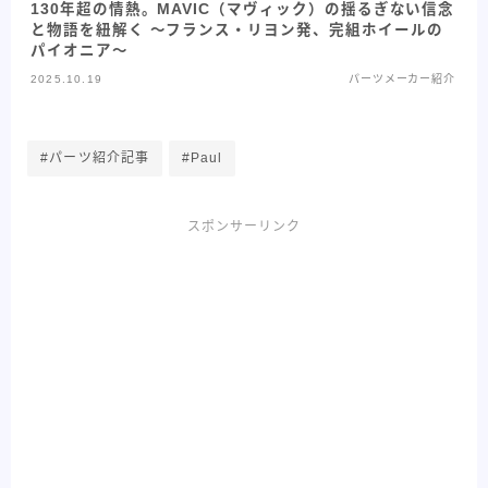
130年超の情熱。MAVIC（マヴィック）の揺るぎない信念
と物語を紐解く 〜フランス・リヨン発、完組ホイールの
パイオニア〜
2025.10.19
パーツメーカー紹介
#パーツ紹介記事
#Paul
スポンサーリンク