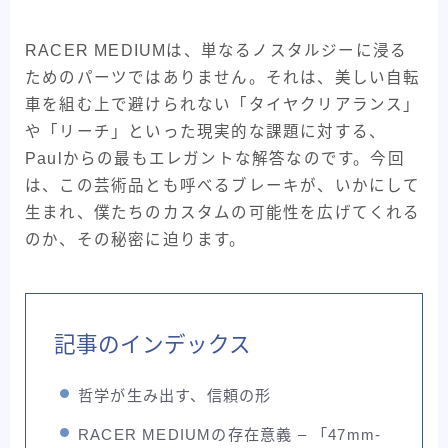
ライド
東洋フレーム
考察記事
RACER MEDIUMは、単なるノスタルジーに浸る
自転車バッグ系
ためのパーツではありません。それは、美しい自転
車を組む上で避けられない「タイヤクリアランス」
や「リーチ」といった現実的な課題に対する、
Paulからの最もエレガントな解答なのです。今回
は、この芸術品とも呼べるブレーキが、いかにして
生まれ、僕たちのカスタムの可能性を広げてくれる
のか、その秘密に迫ります。
記事のインデックス
哲学が生み出す、信頼の形
RACER MEDIUMの存在意義 – 「47mm-