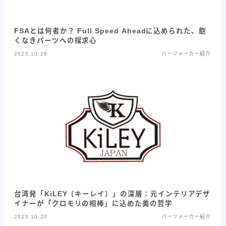
FSAとは何者か？ Full Speed Aheadに込められた、飽
くなきパーツへの探求心
2025.10.28
パーツメーカー紹介
台湾発「KiLEY（キーレイ）」の深層：元インテリアデザ
イナーが「クロモリの相棒」に込めた美の哲学
2025.10.20
パーツメーカー紹介