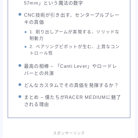
57mm」という魔法の数字
CNC技術が引き出す、センタープルブレー
キの真価
1. 削り出しアームが実現する、ソリッドな
制動力
2. ベアリングピボットが生む、上質なコン
トロール性
最高の相棒 – 「Canti Lever」やロードレ
バーとの共演
どんなカスタムでその真価を発揮するか？
まとめ – 僕たちがRACER MEDIUMに魅了
される理由
スポンサーリンク