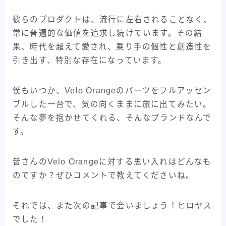
彼らのプロダクトは、流行に左右されることなく、
常に普遍的な価値を追求し続けています。その結
果、時代を超えて愛され、乗り手の個性と創造性を
引き出す、特別な存在になっています。
僕もいつか、Velo Orangeのパーツをフルアッセン
ブルした一台で、気の向くままに旅に出てみたい。
そんな夢を抱かせてくれる、そんなブランドなんで
す。
皆さんのVelo Orangeに対する思い入れはどんなも
のですか？ぜひコメントで教えてくださいね。
それでは、また次の記事で会いましょう！ヒロヤス
でした！