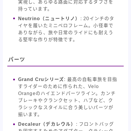
実現し、あらゆる路面に対応するタフさを
持っています。
Neutrino（ニュートリノ）
: 20インチのタ
イヤを履いたミニベロフレーム。小径車で
ありながら、旅や日常のライドにも耐えう
る堅牢な作りが特徴です。
パーツ
Grand Cruシリーズ
: 最高の自転車旅を目指
すライダーのために作られた、Velo
Orangeのハイエンドパーツライン。カンチ
ブレーキやクランクセット、ハブなど、ク
ラシックなスタイルに合う美しいパーツが
揃います。
Decaleur（デカレウル）
: フロントバッグ