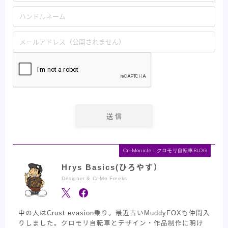
Cr-Monicle l クロモリ自転車BLOG
Hrys Basics(ひろやす）
Designer & Cr-Mo Freeks
中の人はCrust evasion乗り。最近古いMuddyFOXも仲間入
りしました。クロモリ自転車とデザイン・作品制作に明け