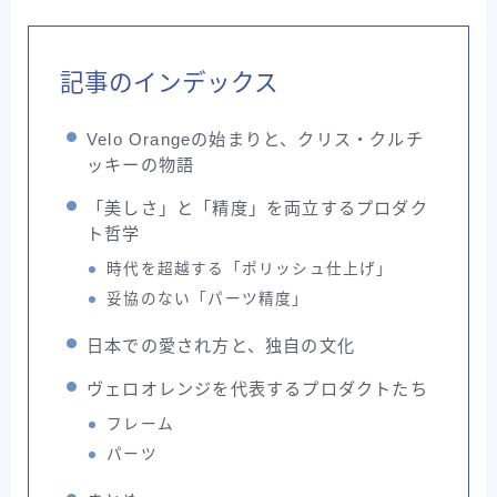
ライド
東洋フレーム
考察記事
自転車バッグ系
記事のインデックス
Velo Orangeの始まりと、クリス・クルチ
ッキーの物語
「美しさ」と「精度」を両立するプロダク
ト哲学
時代を超越する「ポリッシュ仕上げ」
妥協のない「パーツ精度」
日本での愛され方と、独自の文化
ヴェロオレンジを代表するプロダクトたち
フレーム
パーツ