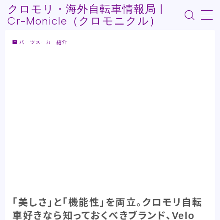
クロモリ・海外自転車情報局 |
Cr-Monicle（クロモニクル）
MENU
パーツメーカー紹介
Who am I?
記事紹介
自転車Youtube紹介
自転車うんちく系
その他記事
「美しさ」と「機能性」を両立。クロモリ自転
車好きなら知っておくべきブランド、Velo