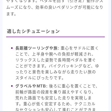
やすくなります。ペダルを回す（引き足）動作がス
ムーズになり、効率の良いペダリングが可能になり
ます。
適したシチュエーション
長距離ツーリングや旅:
重心をサドルに置く
ことで、上半身や腕への負担が軽減され、
リラックスした姿勢で長時間ペダルを漕ぐ
ことができます。バイクパッキングなど、ゆ
ったりと景色を楽しみながら走りたい旅の
スタイルにぴったりです。
グラベルやMTB:
後ろに重心を置くことで、
前輪が路面の段差を乗り越えやすくなり、
荒れた路面でも安定した走りを実現しま
す。重心が低く安定するため、テクニカル
なセクションも安心して進むことができま