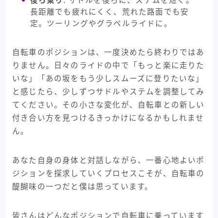
後ろ乗り
: サドルを後ろに、ステムを短く。
長距離でも疲れにくく、荒れた路面でも安
定。ツーリングやグラベルライドに。
自転車のポジションは、一度決めたら終わりではあ
りません。日々のライドの中で「もっと楽に走りた
いな」「あの坂をもう少しスムーズに登りたいな」
と感じたら、少しずつサドルやステムを調整してみ
てください。その小さな変化が、自転車との新しい
付き合い方を見つけるきっかけになるかもしれませ
ん。
あなた自身の身体と対話しながら、一番心地よいポ
ジションを探求していくプロセスこそが、自転車の
醍醐味の一つだと僕は思っています。
皆さんはどんなポジションで自転車に乗っています