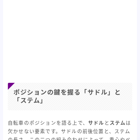
ポジションの鍵を握る「サドル」と
「ステム」
自転車のポジションを語る上で、
サドル
と
ステム
は
欠かせない要素です。サドルの前後位置と、ステム
の長さ、この二つの組み合わせによって、重心やペ