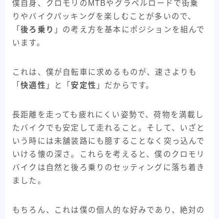
僕自身、クロモリのMTBやグラベルロードで街乗
りやバイクパッキングを楽しむことが多いので、
「
後ろ乗り
」の考え方を基本にポジションを組んで
います。
これは、僕が自転車に求めるものが、速さよりも
「
快適性
」と「
安定性
」だからです。
長距離を走っても疲れにくい姿勢で、荷物を満載し
たバイクでも安定して走れること。そして、いざと
いう時には未舗装路にも臆することなく突っ込んで
いける懐の深さ。これらを考えると、僕のクロモリ
バイクは自然と後ろ乗りのセッティングに落ち着き
ました。
もちろん、これは僕の個人的な好みであり、絶対の