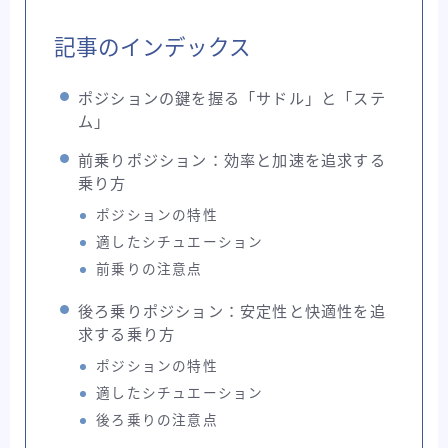
ライド
東洋フレーム
考察記事
記事のインデックス
自転車バッグ系
ポジションの鍵を握る「サドル」と「ステ
ム」
前乗りポジション：効率と加速を追求する
乗り方
ポジションの特性
適したシチュエーション
前乗りの注意点
後ろ乗りポジション：安定性と快適性を追
求する乗り方
ポジションの特性
適したシチュエーション
後ろ乗りの注意点