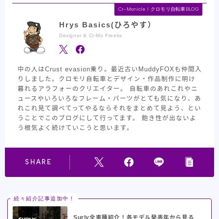
Cr-Monicle l クロモリ自転車BLOG
Hrys Basics(ひろやす）
Designer & Cr-Mo Freeks
中の人はCrust evasion乗り。最近古いMuddyFOXも仲間入
りしました。クロモリ自転車とデザイン・作品制作に明け
暮れるアラフォーのクリエイター。 自転車のあれこれやニ
ュースやいろいろなフレーム・パーツがとても気になり、あ
れこれ見て調べてってやるならそれをまとめて見よう、とい
うことでこのブログにして行ってます。 飽き性が出ないよ
う根気よく続けていこうと思います。
SHARE
続々紹介記事追加中！
Surly全車種紹介！各モデル発表年から見る