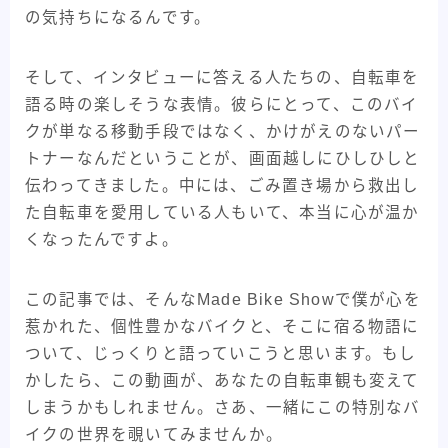
の気持ちになるんです。
ライド
東洋フレーム
考察記事
自転車バッグ系
そして、インタビューに答える人たちの、自転車を
語る時の楽しそうな表情。彼らにとって、このバイ
クが単なる移動手段ではなく、かけがえのないパー
トナーなんだということが、画面越しにひしひしと
伝わってきました。中には、ごみ置き場から救出し
た自転車を愛用している人もいて、本当に心が温か
くなったんですよ。
この記事では、そんなMade Bike Showで僕が心を
惹かれた、個性豊かなバイクと、そこに宿る物語に
ついて、じっくりと語っていこうと思います。もし
かしたら、この動画が、あなたの自転車観も変えて
しまうかもしれません。さあ、一緒にこの特別なバ
イクの世界を覗いてみませんか。