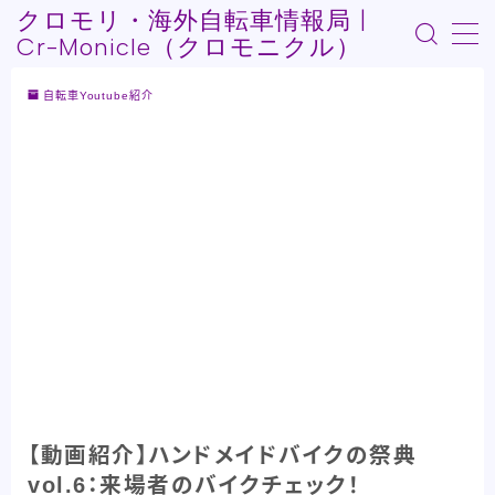
クロモリ・海外自転車情報局 |
Cr-Monicle（クロモニクル）
MENU
自転車Youtube紹介
Who am I?
記事紹介
自転車Youtube紹介
自転車うんちく系
その他記事
【動画紹介】ハンドメイドバイクの祭典
vol.6：来場者のバイクチェック！