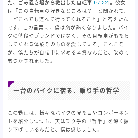
た、
ごみ置き場から救出した自転車
[
07:32
]。彼女
は「この自転車の好きなところは？」と聞かれて、
「どこへでも連れて行ってくれること」と答えたん
です。この言葉に、僕は胸が熱くなりました。バイ
クの値段やブランドではなく、その自転車がもたら
してくれる体験そのものを愛している。これこそ
が、僕たちが自転車に求める本質なんだと、改めて
気づかされました。
一台のバイクに宿る、乗り手の哲学
この動画は、様々なバイクの見た目やコンポーネン
トを紹介しつつも、実は乗り手の「哲学」を深く掘
り下げているんだと、僕は感じました。