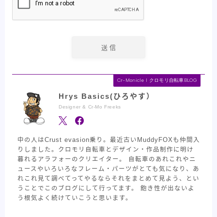
Cr-Monicle l クロモリ自転車BLOG
Hrys Basics(ひろやす）
Designer & Cr-Mo Freeks
中の人はCrust evasion乗り。最近古いMuddyFOXも仲間入
りしました。クロモリ自転車とデザイン・作品制作に明け
暮れるアラフォーのクリエイター。 自転車のあれこれやニ
ュースやいろいろなフレーム・パーツがとても気になり、あ
れこれ見て調べてってやるならそれをまとめて見よう、とい
うことでこのブログにして行ってます。 飽き性が出ないよ
う根気よく続けていこうと思います。