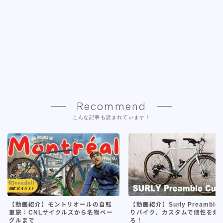
Recommend
こんな記事も読まれています！
【動画紹介】モントリオールの自転
【動画紹介】Surly Preamble
車旅：CNLサイクルズから名物ベー
りバイク、カスタムで個性を爆
グルまで
ろ！