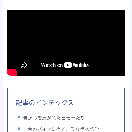
記事のインデックス
僕が心を惹かれた自転車たち
一台のバイクに宿る、乗り手の哲学