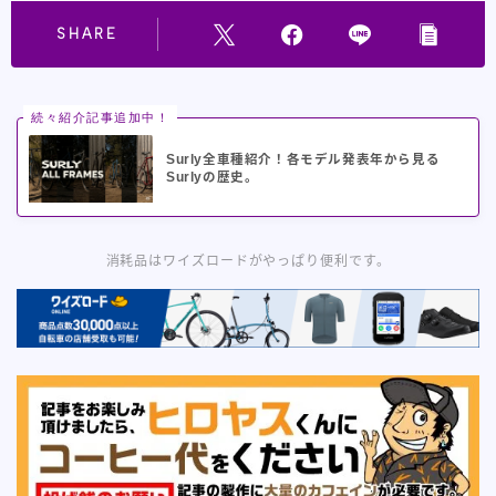
SHARE
続々紹介記事追加中！
Surly全車種紹介！各モデル発表年から見る
Surlyの歴史。
消耗品はワイズロードがやっぱり便利です。