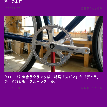
所」の本質
2026.02.27
自転車うんちく系
クロモリに似合うクランクは、結局「スギノ」か「デュラ」
か。それとも「ブルーラグ」か。
2025.12.30
自転車うんちく系